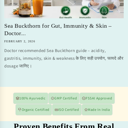
Sea Buckthorn for Gut, Immunity & Skin –
Doctor...
FEBRUARY 2, 2026
Doctor recommended Sea Buckthorn guide – acidity,
gastritis, immunity, skin & weakness के लिए सही उपयोग, फायदे और
dosage जानिए।
100% Ayurvedic
GMP Certified
FSSAI Approved
Organic Certified
ISO Certified
Made In India
Proven Benefits From Real