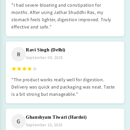
"I had severe bloating and constipation for
months. After using Jathar Shuddhi Ras, my
stomach feels lighter, digestion improved. Truly
effective and safe."
Ravi Singh (Delhi)
R
September 09, 2025
"The product works really well for digestion.
Delivery was quick and packaging was neat. Taste
is a bit strong but manageable."
Ghanshyam Tiwari (Hardoi)
G
September 15, 2025