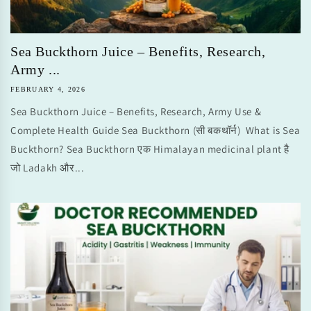
Sea Buckthorn Juice – Benefits, Research,
Army ...
FEBRUARY 4, 2026
Sea Buckthorn Juice – Benefits, Research, Army Use &
Complete Health Guide Sea Buckthorn (सी बकथॉर्न) What is Sea
Buckthorn? Sea Buckthorn एक Himalayan medicinal plant है
जो Ladakh और...